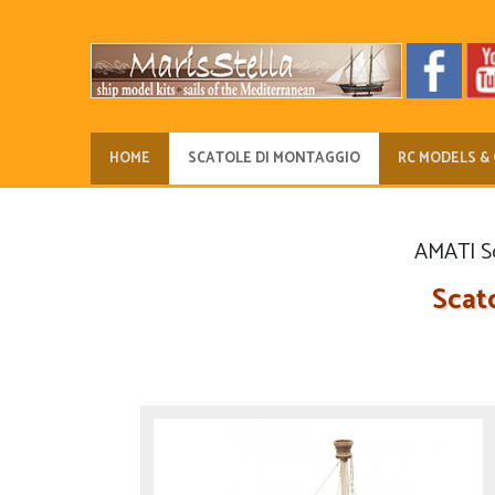
HOME
SCATOLE DI MONTAGGIO
RC MODELS & 
AMATI Sc
Scat