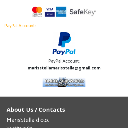
PayPal Account:
PayPal Account:
marisstellamarisstella@gmail.com
About Us / Contacts
MarisStella d.o.o.