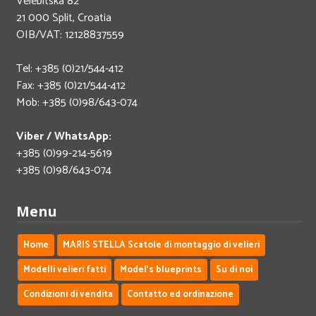
Velebitska 82
21 000 Split, Croatia
OIB/VAT: 12128837559
Tel: +385 (0)21/544-412
Fax: +385 (0)21/544-412
Mob: +385 (0)98/643-074
Viber / WhatsApp:
+385 (0)99-214-5619
+385 (0)98/643-074
Menu
Home
MARIS STELLA Scatole di montaggio di velieri
Modelli velieri fatti
Model's blueprints
Su di noi
Condizioni di vendita
Contatto ed ordinazione