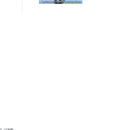
mo vam