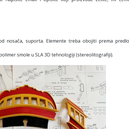
 od nosača, suporta. Elemente treba obojiti prema predl
olimer smole u SLA 3D tehnologiji (stereolitografiji).