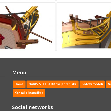
Menu
Home
MARIS STELLA Kitovi jedrenjaka
Gotovi modeli
N
Kontakt i narudžba
Social networks