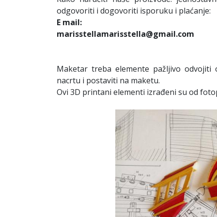
odgovoriti i dogovoriti isporuku i plaćanje:
E mail:
marisstellamarisstella@gmail.com
Maketar treba elemente pažljivo odvojiti
nacrtu i postaviti na maketu.
Ovi 3D printani elementi izrađeni su od fotop