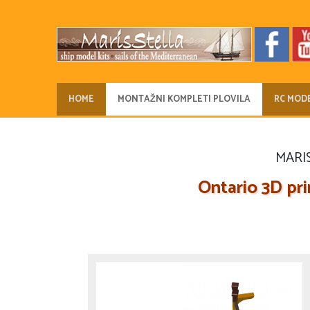
HOME
MONTAŽNI KOMPLETI PLOVILA
RC MODE
MARIS
Ontario 3D pr