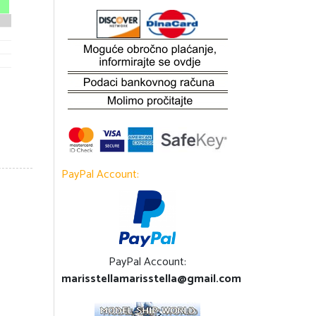
PayPal Account:
PayPal Account:
marisstellamarisstella@gmail.com