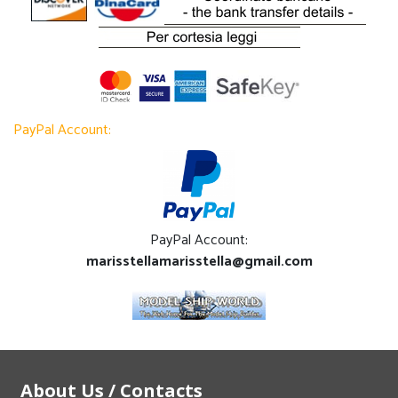
PayPal Account:
PayPal Account:
marisstellamarisstella@gmail.com
About Us / Contacts