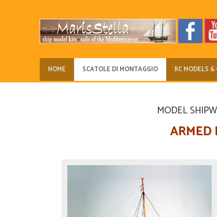
HOME
SCATOLE DI MONTAGGIO
RC MODELS & 
MODEL SHIPWAY
ARMED 