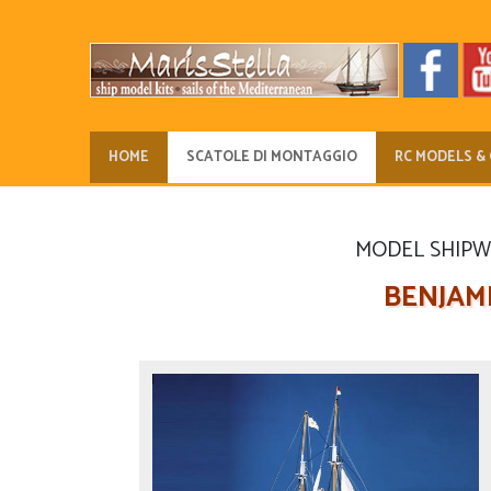
HOME
SCATOLE DI MONTAGGIO
RC MODELS & 
MODEL SHIPWAY
BENJAMI