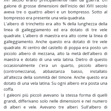
XVI secolo erano principalmente navi da guerra. Un
galone di grosse dimensioni dell'inizio del XVII secolo
aveva tre o quattro alberi e un bompresso. Sotto al
bompresso era presente una vela quadrata.
L'albero di trinchetto era alto ¾ della lunghezza della
linea di galleggiamento ed era dotato di tre vele
quadrate. L'albero di maestra era alto come la linea di
galleggiamento. Anche questo era dotato di tre vele
quadrate. Al centro del castello di poppa era posto un
piccolo albero di mezzana, alto la metà dell'albero di
maestra e dotato di una vela latina. Dietro di questo
occasionalmente c'era un quarto, piccolo albero
(contromezzana), abbastanza basso, installato
all'altezza della sommità del timone. Anche questo era
dotato di una vela latina. Su ogni albero era posta una
coffa.
I galeoni più piccoli avevano la stessa forma di quelli
grandi, differivano solo nelle dimensioni e nel numero
di alberi e vele. Avevano tre alberi. Sull'albero di