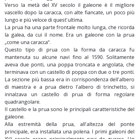
Verso la metà del XV secolo il galeone è il migliore
vascello dopo la caracca, con alte fiancate, un poco più
lungo e più veloce di quest'ultima.
La prua ha una parte frontale molto lunga, che ricorda
la galea, da cui il nome. Era un galeone con la prua
„come una caracca“.
Questo tipo di prua con la forma da caracca fu
mantenuta su alcune navi fino al 1590. Solitamente
aveva due ponti, una poppa troncata e angolata, che
terminava con un castello di poppa con due o tre ponti.
La sezione più bassa era in corrispondenza dell'albero
di maestra e a prua dietro l'albero di trinchetto, si
innalzava un castello di prua di forma regolare
quadrangolare.
Il castello e la prua sono le principali caratteristiche del
galeone.
Alla estremità della prua, all'altezza del ponte
principale, era installata una polena. I primi galeoni del