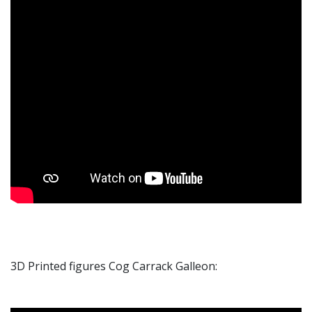
3D Printed figures Cog Carrack Galleon: