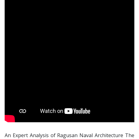
An Expert Analysis of Ragusan Naval Architecture The