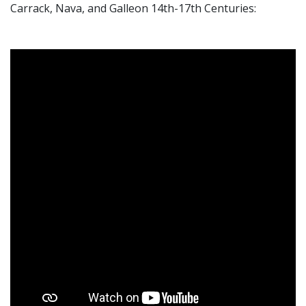
Carrack, Nava, and Galleon 14th-17th Centuries: