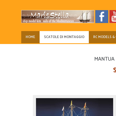
HOME
SCATOLE DI MONTAGGIO
RC MODELS & 
MANTUA Sc
S