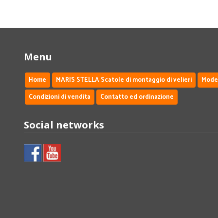
Menu
Home
MARIS STELLA Scatole di montaggio di velieri
Modell
Condizioni di vendita
Contatto ed ordinazione
Social networks