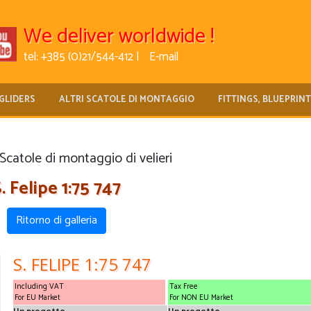
We deliver worldwide !
tel: +385 (0)21/544-412 |
E-mail
GLIDERS
ALTRI SCATOLE DI MONTAGGIO
FITTINGS, BLUEPRIN
atole di montaggio di velieri
. Felipe 1:75 747
Ritorno di galleria
S. FELIPE 1:75 747
Including VAT
Tax Free
For EU Market
For NON EU Market