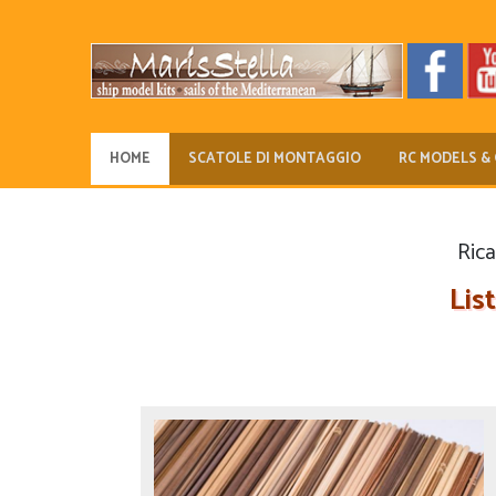
HOME
SCATOLE DI MONTAGGIO
RC MODELS & 
Rica
Lis