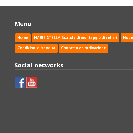
Menu
Home
MARIS STELLA Scatole di montaggio di velieri
Modell
Condizioni di vendita
Contatto ed ordinazione
Social networks