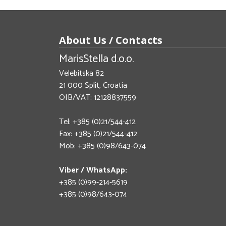
About Us / Contacts
MarisStella d.o.o.
Velebitska 82
21 000 Split, Croatia
OIB/VAT: 12128837559
Tel: +385 (0)21/544-412
Fax: +385 (0)21/544-412
Mob: +385 (0)98/643-074
Viber / WhatsApp:
+385 (0)99-214-5619
+385 (0)98/643-074