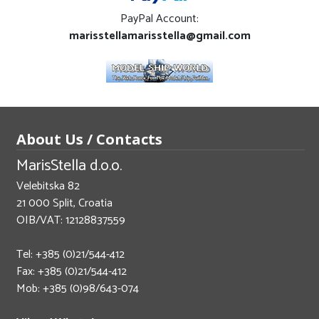
PayPal Account:
marisstellamarisstella@gmail.com
About Us / Contacts
MarisStella d.o.o.
Velebitska 82
21 000 Split, Croatia
OIB/VAT: 12128837559
Tel: +385 (0)21/544-412
Fax: +385 (0)21/544-412
Mob: +385 (0)98/643-074