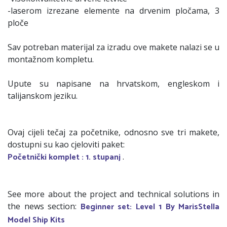
-laserom izrezane elemente na drvenim pločama, 3
ploče
Sav potreban materijal za izradu ove makete nalazi se u
montažnom kompletu.
Upute su napisane na hrvatskom, engleskom i
talijanskom jeziku.
Ovaj cijeli tečaj za početnike, odnosno sve tri makete,
dostupni su kao cjeloviti paket:
Početnički komplet : 1. stupanj
.
See more about the project and technical solutions in
Beginner set: Level 1 By MarisStella
the news section:
Model Ship Kits