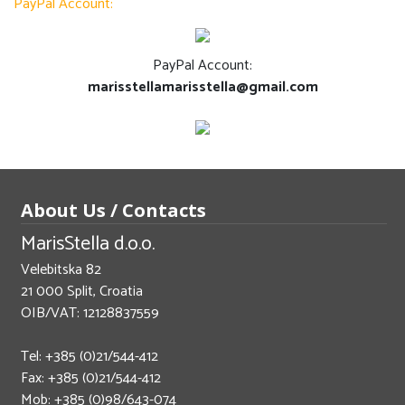
PayPal Account:
PayPal Account:
marisstellamarisstella@gmail.com
About Us / Contacts
MarisStella d.o.o.
Velebitska 82
21 000 Split, Croatia
OIB/VAT: 12128837559
Tel: +385 (0)21/544-412
Fax: +385 (0)21/544-412
Mob: +385 (0)98/643-074