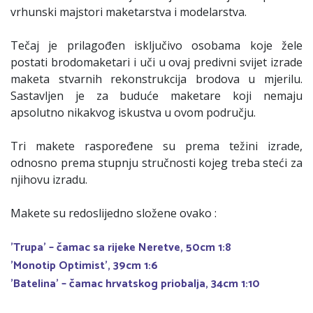
vrhunski majstori maketarstva i modelarstva.
Tečaj je prilagođen isključivo osobama koje žele
postati brodomaketari i uči u ovaj predivni svijet izrade
maketa stvarnih rekonstrukcija brodova u mjerilu.
Sastavljen je za buduće maketare koji nemaju
apsolutno nikakvog iskustva u ovom području.
Tri makete raspoređene su prema težini izrade,
odnosno prema stupnju stručnosti kojeg treba steći za
njihovu izradu.
Makete su redoslijedno složene ovako :
'Trupa' – čamac sa rijeke Neretve, 50cm 1:8
'Monotip Optimist', 39cm 1:6
'Batelina' – čamac hrvatskog priobalja, 34cm 1:10