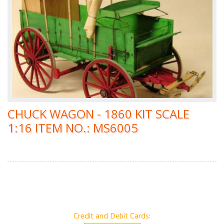
CHUCK WAGON - 1860 KIT SCALE
1:16 ITEM NO.: MS6005
Credit and Debit Cards: