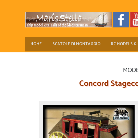
HOME
SCATOLE DI MONTAGGIO
RC MODELS & 
MODEL
Concord Stagecoa