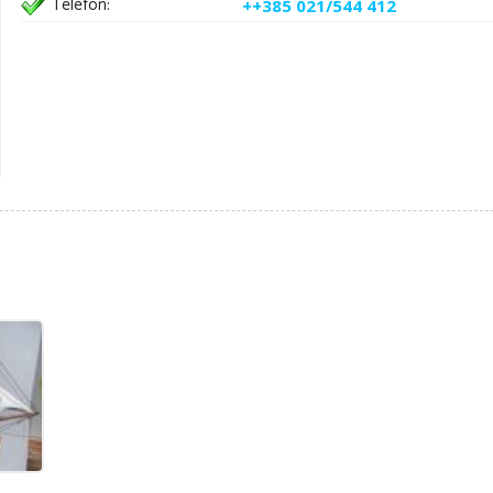
Telefon:
++385 021/544 412