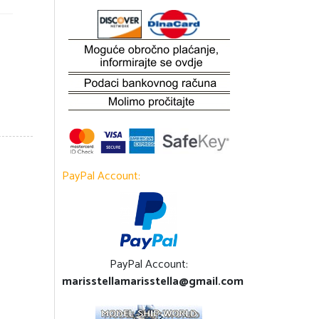
PayPal Account:
PayPal Account:
marisstellamarisstella@gmail.com