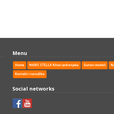
Menu
Home
MARIS STELLA Kitovi jedrenjaka
Gotovi modeli
N
Kontakt i narudžba
Social networks