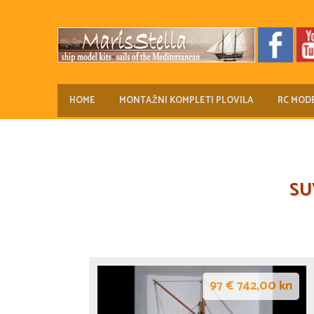
HOME
MONTAŽNI KOMPLETI PLOVILA
RC MODE
SU
97 € 742,00 kn