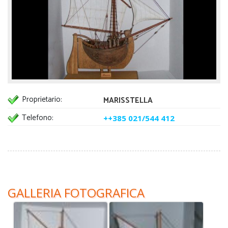
Proprietario:
MARISSTELLA
Telefono:
++385 021/544 412
GALLERIA FOTOGRAFICA