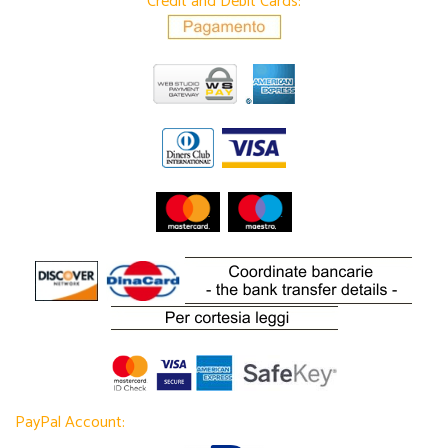
Credit and Debit Cards:
PayPal Account: