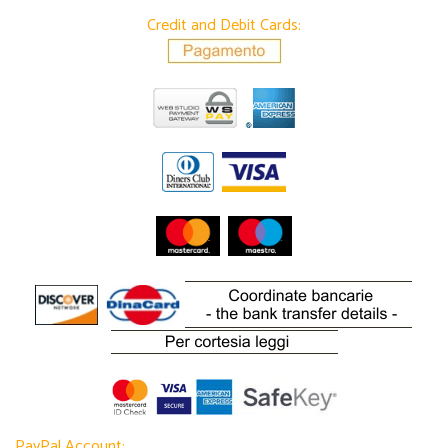
Credit and Debit Cards:
PayPal Account: