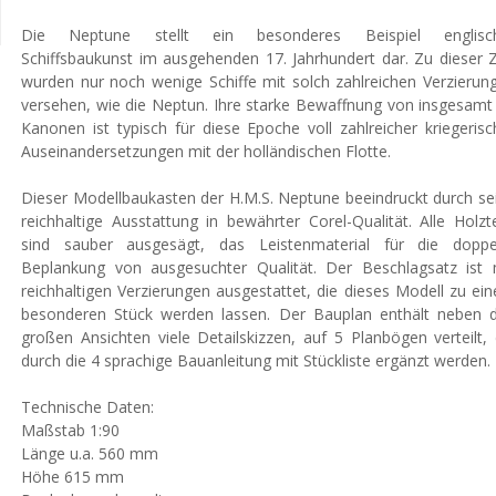
Die Neptune stellt ein besonderes Beispiel englisc
Schiffsbaukunst im ausgehenden 17. Jahrhundert dar. Zu dieser Z
wurden nur noch wenige Schiffe mit solch zahlreichen Verzierun
versehen, wie die Neptun. Ihre starke Bewaffnung von insgesamt
Kanonen ist typisch für diese Epoche voll zahlreicher kriegerisc
Auseinandersetzungen mit der holländischen Flotte.
Dieser Modellbaukasten der H.M.S. Neptune beeindruckt durch se
reichhaltige Ausstattung in bewährter Corel-Qualität. Alle Holzte
sind sauber ausgesägt, das Leistenmaterial für die doppe
Beplankung von ausgesuchter Qualität. Der Beschlagsatz ist 
reichhaltigen Verzierungen ausgestattet, die dieses Modell zu ei
besonderen Stück werden lassen. Der Bauplan enthält neben 
großen Ansichten viele Detailskizzen, auf 5 Planbögen verteilt, 
durch die 4 sprachige Bauanleitung mit Stückliste ergänzt werden.
Technische Daten:
Maßstab 1:90
Länge u.a. 560 mm
Höhe 615 mm