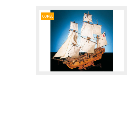
COREL