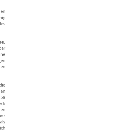
hen
nig
des
UNE
der
ine
gen
den
die
hen
 58
eck
den
anz
als
ich