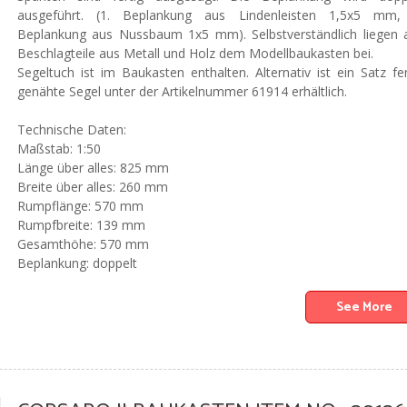
ausgeführt. (1. Beplankung aus Lindenleisten 1,5x5 mm,
Beplankung aus Nussbaum 1x5 mm). Selbstverständlich liegen a
Beschlagteile aus Metall und Holz dem Modellbaukasten bei.
Segeltuch ist im Baukasten enthalten. Alternativ ist ein Satz fer
genähte Segel unter der Artikelnummer 61914 erhältlich.
Technische Daten:
Maßstab: 1:50
Länge über alles: 825 mm
Breite über alles: 260 mm
Rumpflänge: 570 mm
Rumpfbreite: 139 mm
Gesamthöhe: 570 mm
Beplankung: doppelt
See More