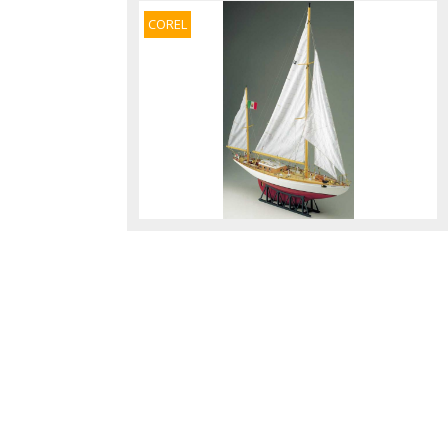
COREL