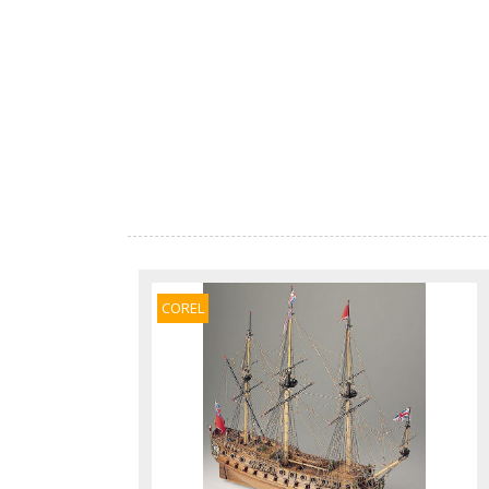
COREL