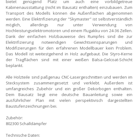
bietet genügend Platz um auch eine vorbildgetreue
Kabinenausstattung (nicht im Bausatz enthalten) einzubauen. Zum
Transport des Modells können die Außenflächen abgenommen
werden. Eine Elektrifizierung der "Skymaster" ist selbstverständlich
möglich, allerdings nur unter Verwendung von
Hochleistungselektromotoren und einem Flugakku von 24-36 Zellen.
Dank der einfachen Holzbauweise des Rumpfes sind die zur
Elektrifizierung notwendigen Gewichtseinsparungen und
Modifizierungen für den erfahrenen Modellbauer kein Problem.
Das Modell ist weitestgehend in Holz aufgebaut. Die Styro-Kerne
der Tragflächen sind mit einer weißen Balsa-Gelcoat-Schicht
beplankt.
Alle Holzteile sind paßgenau CNC-Lasergeschnitten und werden im
Stecksystem zusammengesetzt und verklebt. Außerdem ist
umfangreiches Zubehör und ein großer Dekorbogen enthalten.
Dem Bausatz liegt eine deutsche Bauanleitung sowie ein
ausführlicher Plan mit vielen perspektivisch dargestellten
Baustufenzeichnungen bei.
Zubehör:
802300 Schalldämpfer
Technische Daten: