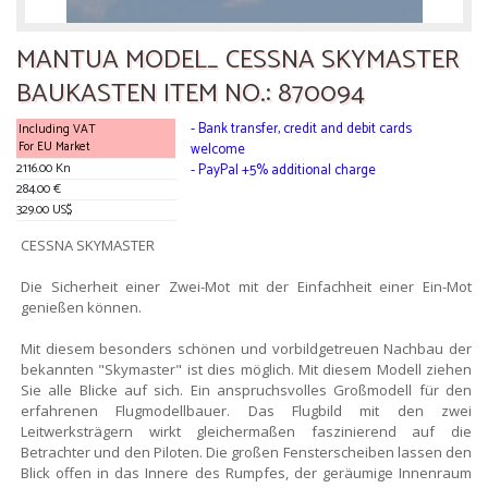
MANTUA MODEL_ CESSNA SKYMASTER
BAUKASTEN ITEM NO.: 870094
- Bank transfer, credit and debit cards
Including VAT
For EU Market
welcome
2116.00 Kn
- PayPal +5% additional charge
284.00 €
329.00 US$
CESSNA SKYMASTER
Die Sicherheit einer Zwei-Mot mit der Einfachheit einer Ein-Mot
genießen können.
Mit diesem besonders schönen und vorbildgetreuen Nachbau der
bekannten "Skymaster" ist dies möglich. Mit diesem Modell ziehen
Sie alle Blicke auf sich. Ein anspruchsvolles Großmodell für den
erfahrenen Flugmodellbauer. Das Flugbild mit den zwei
Leitwerksträgern wirkt gleichermaßen faszinierend auf die
Betrachter und den Piloten. Die großen Fensterscheiben lassen den
Blick offen in das Innere des Rumpfes, der geräumige Innenraum