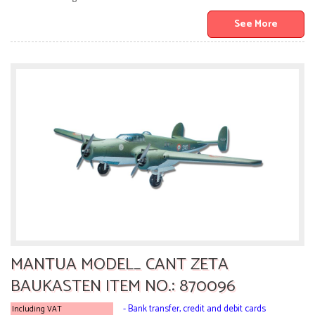
See More
MANTUA MODEL_ CANT ZETA
BAUKASTEN ITEM NO.: 870096
- Bank transfer, credit and debit cards
Including VAT