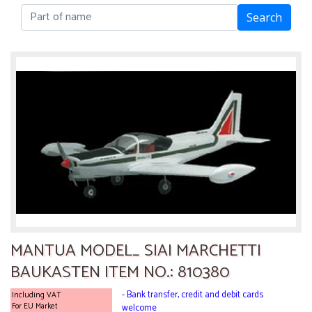
Search
MANTUA MODEL_ SIAI MARCHETTI
BAUKASTEN ITEM NO.: 810380
- Bank transfer, credit and debit cards
Including VAT
For EU Market
welcome