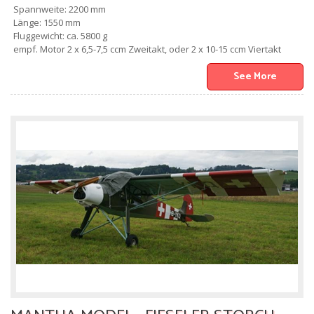
Spannweite: 2200 mm
Länge: 1550 mm
Fluggewicht: ca. 5800 g
empf. Motor 2 x 6,5-7,5 ccm Zweitakt, oder 2 x 10-15 ccm Viertakt
See More