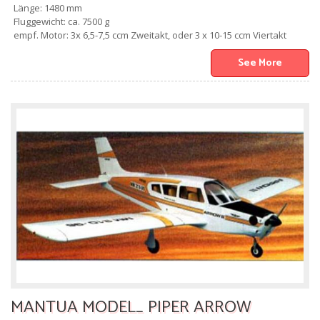
Länge: 1480 mm
Fluggewicht: ca. 7500 g
empf. Motor: 3x 6,5-7,5 ccm Zweitakt, oder 3 x 10-15 ccm Viertakt
See More
MANTUA MODEL_ PIPER ARROW