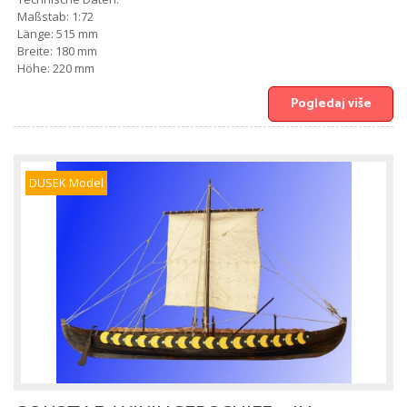
Maßstab: 1:72
Länge: 515 mm
Breite: 180 mm
Höhe: 220 mm
Pogledaj više
DUSEK Model