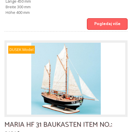
Länge 450 mm
Breite 300 mm
Höhe 400 mm
Pogledaj više
DUSEK Model
MARIA HF 31 BAUKASTEN ITEM NO.: