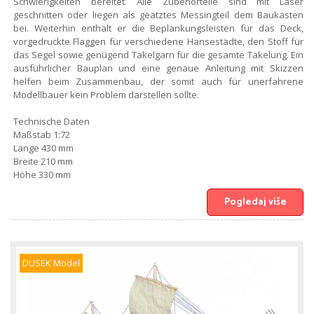
Schwierigkeiten bereitet. Alle Zubehörteile sind mit Laser
geschnitten oder liegen als geätztes Messingteil dem Baukasten
bei. Weiterhin enthält er die Beplankungsleisten für das Deck,
vorgedruckte Flaggen für verschiedene Hansestädte, den Stoff für
das Segel sowie genügend Takelgarn für die gesamte Takelung. Ein
ausführlicher Bauplan und eine genaue Anleitung mit Skizzen
helfen beim Zusammenbau, der somit auch für unerfahrene
Modellbauer kein Problem darstellen sollte.
Technische Daten
Maßstab 1:72
Länge 430 mm
Breite 210 mm
Höhe 330 mm
Pogledaj više
DUSEK Model