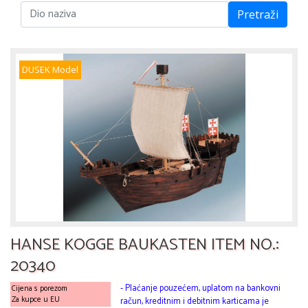
Pretraži
DUSEK Model
HANSE KOGGE BAUKASTEN ITEM NO.:
20340
- Plaćanje pouzećem, uplatom na bankovni
Cijena s porezom
Za kupce u EU
račun, kreditnim i debitnim karticama je