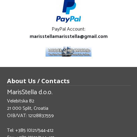
PayPal Account:
marisstellamarisstella@gmail.com
About Us / Contacts
MarisStella d.o.o.
Velebitska 82
21 000 Split, Croatia
OIB/VAT: 12128837559
Tel: +385 (0)21/544-412