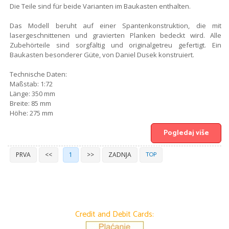
Die Teile sind für beide Varianten im Baukasten enthalten.
Das Modell beruht auf einer Spantenkonstruktion, die mit
lasergeschnittenen und gravierten Planken bedeckt wird. Alle
Zubehörteile sind sorgfältig und originalgetreu gefertigt. Ein
Baukasten besonderer Güte, von Daniel Dusek konstruiert.
Technische Daten:
Maßstab: 1:72
Länge: 350 mm
Breite: 85 mm
Höhe: 275 mm
Pogledaj više
TOP
PRVA
<<
1
>>
ZADNJA
Credit and Debit Cards: