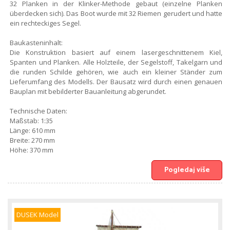
32 Planken in der Klinker-Methode gebaut (einzelne Planken
überdecken sich). Das Boot wurde mit 32 Riemen gerudert und hatte
ein rechteckiges Segel.
Baukasteninhalt:
Die Konstruktion basiert auf einem lasergeschnittenem Kiel,
Spanten und Planken. Alle Holzteile, der Segelstoff, Takelgarn und
die runden Schilde gehören, wie auch ein kleiner Ständer zum
Lieferumfang des Modells. Der Bausatz wird durch einen genauen
Bauplan mit bebilderter Bauanleitung abgerundet.
Technische Daten:
Maßstab: 1:35
Länge: 610 mm
Breite: 270 mm
Höhe: 370 mm
Pogledaj više
DUSEK Model