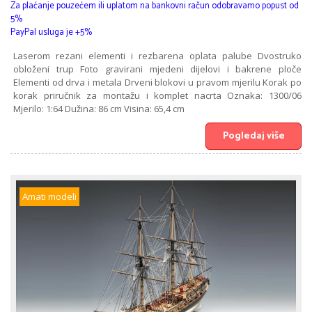
Za plaćanje pouzećem ili uplatom na bankovni račun odobravamo popust od
5%
PayPal usluga je +5%
Laserom rezani elementi i rezbarena oplata palube Dvostruko
obloženi trup Foto gravirani mjedeni dijelovi i bakrene ploče
Elementi od drva i metala Drveni blokovi u pravom mjerilu Korak po
korak priručnik za montažu i komplet nacrta Oznaka: 1300/06
Mjerilo: 1:64 Dužina: 86 cm Visina: 65,4 cm
Pogledaj više
Amati modeli