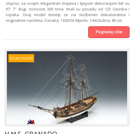
slopovi, sa svojim elegantnim linijama i lijepom dekoracijom bili su
97' 7" dugi, nosivosti 300 tona. Imali su posadu od 125 časnika i
vojnika. Ovaj model temelji se na službenim dokumentima i
originalnim nacrtima. Oznaka: 1300/03 Mjerilo: 1:64 Dužina: 80 cm
Pogledaj više
Amati modeli