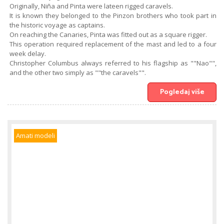
Originally, Niña and Pinta were lateen rigged caravels.
It is known they belonged to the Pinzon brothers who took part in
the historic voyage as captains.
On reaching the Canaries, Pinta was fitted out as a square rigger.
This operation required replacement of the mast and led to a four
week delay.
Christopher Columbus always referred to his flagship as ""Nao"",
and the other two simply as ""the caravels"".
Pogledaj više
Amati modeli