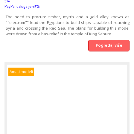
5%
PayPal usluga je +5%
The need to procure timber, myrrh and a gold alloy known as
""electrum"" lead the Egyptians to build ships capable of reaching
Syria and crossing the Red Sea. The plans for building this model
were drawn from a bas-relief in the temple of King Sahure.
Pogledaj više
Amati modeli