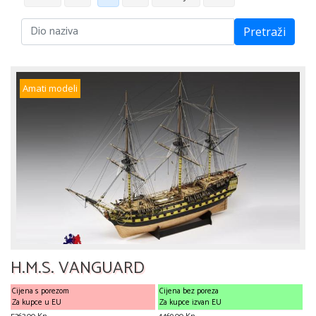
Pretraži
Amati modeli
H.M.S. VANGUARD
Cijena s porezom
Cijena bez poreza
Za kupce u EU
Za kupce izvan EU