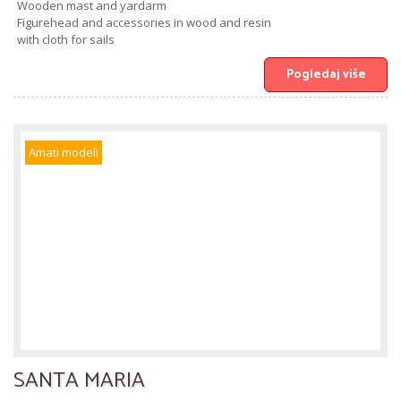
Wooden mast and yardarm
Figurehead and accessories in wood and resin
with cloth for sails
Pogledaj više
Amati modeli
SANTA MARIA