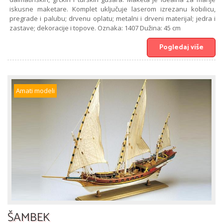
iskusne maketare. Komplet uključuje laserom izrezanu kobilicu,
pregrade i palubu; drvenu oplatu; metalni i drveni materijal; jedra i
zastave; dekoracije i topove. Oznaka: 1407 Dužina: 45 cm
Pogledaj više
Amati modeli
ŠAMBEK