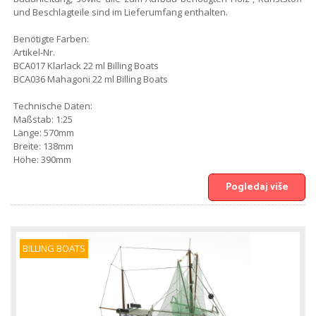
und Beschlagteile sind im Lieferumfang enthalten.
Benötigte Farben:
Artikel-Nr.
BCA017 Klarlack 22 ml Billing Boats
BCA036 Mahagoni 22 ml Billing Boats
Technische Daten:
Maßstab: 1:25
Länge: 570mm
Breite: 138mm
Höhe: 390mm
Pogledaj više
BILLING BOATS