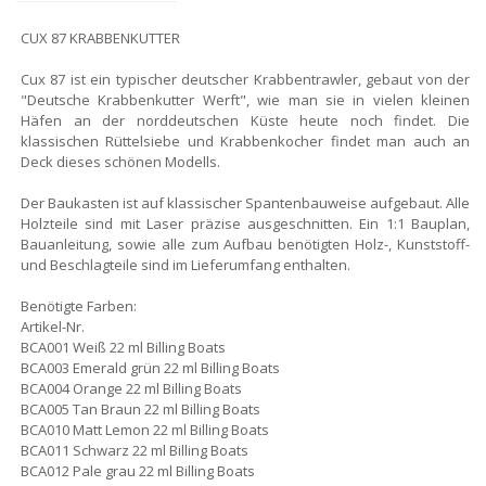
CUX 87 KRABBENKUTTER
Cux 87 ist ein typischer deutscher Krabbentrawler, gebaut von der
"Deutsche Krabbenkutter Werft", wie man sie in vielen kleinen
Häfen an der norddeutschen Küste heute noch findet. Die
klassischen Rüttelsiebe und Krabbenkocher findet man auch an
Deck dieses schönen Modells.
Der Baukasten ist auf klassischer Spantenbauweise aufgebaut. Alle
Holzteile sind mit Laser präzise ausgeschnitten. Ein 1:1 Bauplan,
Bauanleitung, sowie alle zum Aufbau benötigten Holz-, Kunststoff-
und Beschlagteile sind im Lieferumfang enthalten.
Benötigte Farben:
Artikel-Nr.
BCA001 Weiß 22 ml Billing Boats
BCA003 Emerald grün 22 ml Billing Boats
BCA004 Orange 22 ml Billing Boats
BCA005 Tan Braun 22 ml Billing Boats
BCA010 Matt Lemon 22 ml Billing Boats
BCA011 Schwarz 22 ml Billing Boats
BCA012 Pale grau 22 ml Billing Boats