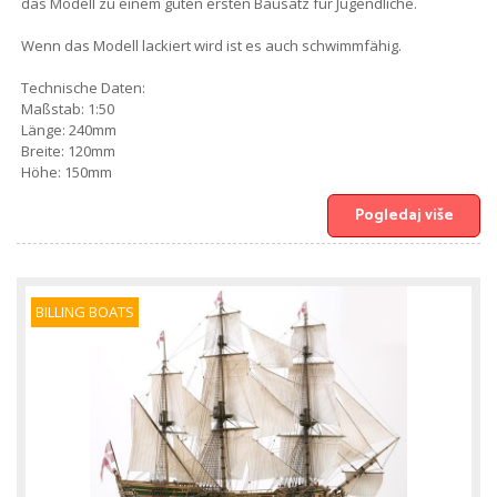
das Modell zu einem guten ersten Bausatz für Jugendliche.
Wenn das Modell lackiert wird ist es auch schwimmfähig.
Technische Daten:
Maßstab: 1:50
Länge: 240mm
Breite: 120mm
Höhe: 150mm
Pogledaj više
BILLING BOATS