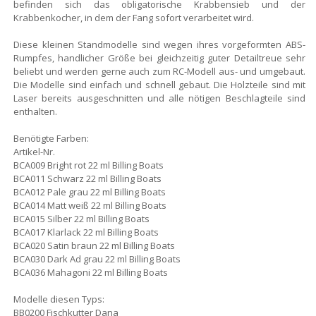
befinden sich das obligatorische Krabbensieb und der
Krabbenkocher, in dem der Fang sofort verarbeitet wird.
Diese kleinen Standmodelle sind wegen ihres vorgeformten ABS-
Rumpfes, handlicher Größe bei gleichzeitig guter Detailtreue sehr
beliebt und werden gerne auch zum RC-Modell aus- und umgebaut.
Die Modelle sind einfach und schnell gebaut. Die Holzteile sind mit
Laser bereits ausgeschnitten und alle nötigen Beschlagteile sind
enthalten.
Benötigte Farben:
Artikel-Nr.
BCA009 Bright rot 22 ml Billing Boats
BCA011 Schwarz 22 ml Billing Boats
BCA012 Pale grau 22 ml Billing Boats
BCA014 Matt weiß 22 ml Billing Boats
BCA015 Silber 22 ml Billing Boats
BCA017 Klarlack 22 ml Billing Boats
BCA020 Satin braun 22 ml Billing Boats
BCA030 Dark Ad grau 22 ml Billing Boats
BCA036 Mahagoni 22 ml Billing Boats
Modelle diesen Typs:
BB0200 Fischkutter Dana