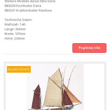
Weitere Modelle dieser Mini-Serie:
BB0200 Fischkutter Dana
BB0201 Krabbenkutter Rainbow
Technische Daten:
Maßstab: 1:40
Länge: 363mm
Breite: 107mm
Höhe: 236mm
Pogledaj više
BILLING BOATS