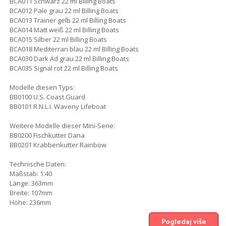
BCA011 Schwarz 22 ml Billing Boats
BCA012 Pale grau 22 ml Billing Boats
BCA013 Trainer gelb 22 ml Billing Boats
BCA014 Matt weiß 22 ml Billing Boats
BCA015 Silber 22 ml Billing Boats
BCA018 Mediterran blau 22 ml Billing Boats
BCA030 Dark Ad grau 22 ml Billing Boats
BCA035 Signal rot 22 ml Billing Boats
Modelle diesen Typs:
BB0100 U.S. Coast Guard
BB0101 R.N.L.I. Waveny Lifeboat
Weitere Modelle dieser Mini-Serie:
BB0200 Fischkutter Dana
BB0201 Krabbenkutter Rainbow
Technische Daten:
Maßstab: 1:40
Länge: 363mm
Breite: 107mm
Höhe: 236mm
Pogledaj više