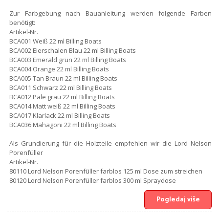
Zur Farbgebung nach Bauanleitung werden folgende Farben
benötigt:
Artikel-Nr.
BCA001 Weiß 22 ml Billing Boats
BCA002 Eierschalen Blau 22 ml Billing Boats
BCA003 Emerald grün 22 ml Billing Boats
BCA004 Orange 22 ml Billing Boats
BCA005 Tan Braun 22 ml Billing Boats
BCA011 Schwarz 22 ml Billing Boats
BCA012 Pale grau 22 ml Billing Boats
BCA014 Matt weiß 22 ml Billing Boats
BCA017 Klarlack 22 ml Billing Boats
BCA036 Mahagoni 22 ml Billing Boats
Als Grundierung für die Holzteile empfehlen wir die Lord Nelson
Porenfüller
Artikel-Nr.
80110 Lord Nelson Porenfüller farblos 125 ml Dose zum streichen
80120 Lord Nelson Porenfüller farblos 300 ml Spraydose
Pogledaj više