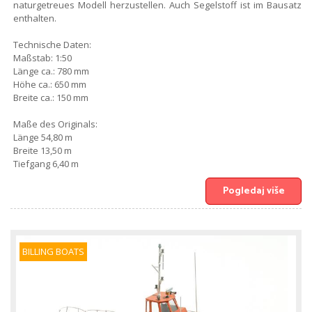
naturgetreues Modell herzustellen. Auch Segelstoff ist im Bausatz
enthalten.
Technische Daten:
Maßstab: 1:50
Länge ca.: 780 mm
Höhe ca.: 650 mm
Breite ca.: 150 mm
Maße des Originals:
Länge 54,80 m
Breite 13,50 m
Tiefgang 6,40 m
Pogledaj više
BILLING BOATS