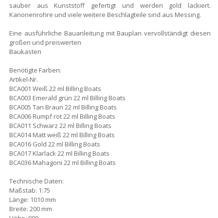
sauber aus Kunststoff gefertigt und werden gold lackiert.
Kanonenrohre und viele weitere Beschlagteile sind aus Messing.
Eine ausführliche Bauanleitung mit Bauplan vervollständigt diesen
großen und preiswerten
Baukasten
Benötigte Farben:
Artikel-Nr.
BCA001 Weiß 22 ml Billing Boats
BCA003 Emerald grün 22 ml Billing Boats
BCA005 Tan Braun 22 ml Billing Boats
BCA006 Rumpf rot 22 ml Billing Boats
BCA011 Schwarz 22 ml Billing Boats
BCA014 Matt weiß 22 ml Billing Boats
BCA016 Gold 22 ml Billing Boats
BCA017 Klarlack 22 ml Billing Boats
BCA036 Mahagoni 22 ml Billing Boats
Technische Daten:
Maßstab: 1:75
Länge: 1010 mm
Breite: 200 mm