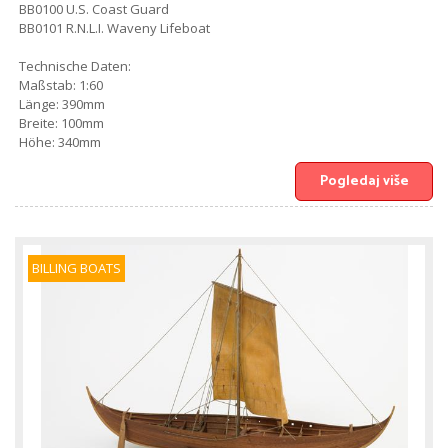
BB0100 U.S. Coast Guard
BB0101 R.N.L.I. Waveny Lifeboat
Technische Daten:
Maßstab: 1:60
Länge: 390mm
Breite: 100mm
Höhe: 340mm
Pogledaj više
BILLING BOATS