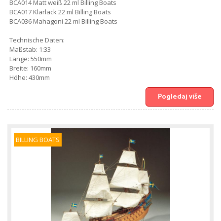
BCA014 Matt weiß 22 ml Billing Boats
BCA017 Klarlack 22 ml Billing Boats
BCA036 Mahagoni 22 ml Billing Boats
Technische Daten:
Maßstab: 1:33
Länge: 550mm
Breite: 160mm
Höhe: 430mm
Pogledaj više
BILLING BOATS