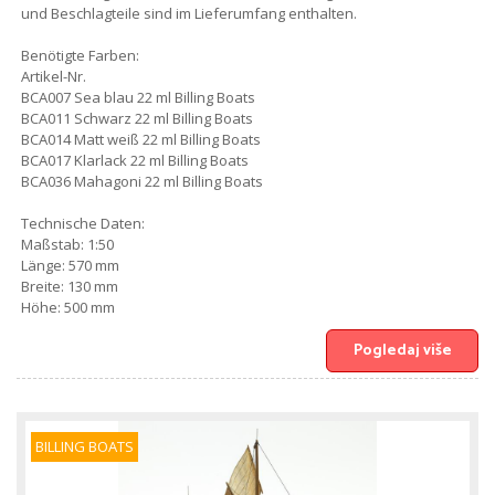
und Beschlagteile sind im Lieferumfang enthalten.
Benötigte Farben:
Artikel-Nr.
BCA007 Sea blau 22 ml Billing Boats
BCA011 Schwarz 22 ml Billing Boats
BCA014 Matt weiß 22 ml Billing Boats
BCA017 Klarlack 22 ml Billing Boats
BCA036 Mahagoni 22 ml Billing Boats
Technische Daten:
Maßstab: 1:50
Länge: 570 mm
Breite: 130 mm
Höhe: 500 mm
Pogledaj više
BILLING BOATS