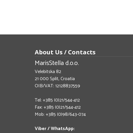
About Us / Contacts
MarisStella d.o.o.
Velebitska 82
21 000 Split, Croatia
OIB/VAT: 12128837559
Tel: +385 (0)21/544-412
Fax: +385 (0)21/544-412
Mob: +385 (0)98/643-074
Viber / WhatsApp: