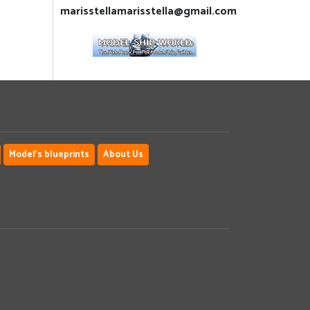
marisstellamarisstella@gmail.com
Model's blueprints
About Us