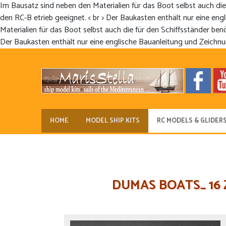
Im Bausatz sind neben den Materialien für das Boot selbst auch die 
den RC-B etrieb geeignet. < br > Der Baukasten enthält nur eine engl
Materialien für das Boot selbst auch die für den Schiffsständer benöt
Der Baukasten enthält nur eine englische Bauanleitung und Zeichnunge
HOME
MODEL SHIP KITS
RC MODELS & GLIDER
DUMAS BOATS_ 16 Zol