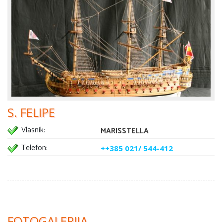
S. FELIPE
Vlasnik:
MARISSTELLA
Telefon:
++385 021/ 544-412
FOTOGALERIJA