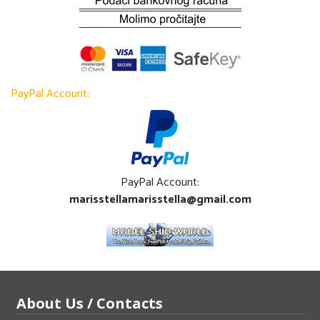
PayPal Account:
PayPal Account:
marisstellamarisstella@gmail.com
About Us / Contacts