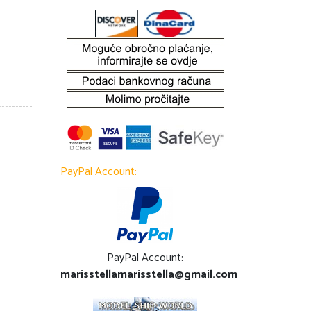
PayPal Account:
PayPal Account:
marisstellamarisstella@gmail.com