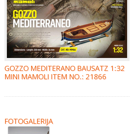
GOZZO MEDITERANO BAUSATZ 1:32
MINI MAMOLI ITEM NO.: 21866
FOTOGALERIJA