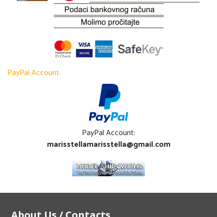
PayPal Account:
PayPal Account:
marisstellamarisstella@gmail.com
About Us / Contacts