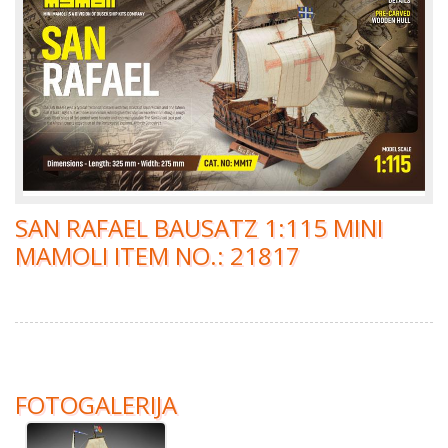
SAN RAFAEL BAUSATZ 1:115 MINI
MAMOLI ITEM NO.: 21817
FOTOGALERIJA