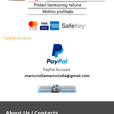
PayPal Account:
PayPal Account:
marisstellamarisstella@gmail.com
About Us / Contacts