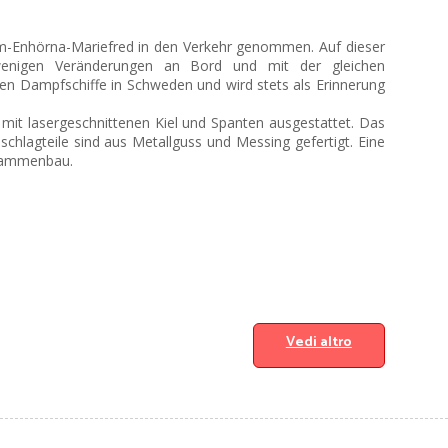
lm-Enhörna-Mariefred in den Verkehr genommen. Auf dieser
wenigen Veränderungen an Bord und mit der gleichen
en Dampfschiffe in Schweden und wird stets als Erinnerung
 mit lasergeschnittenen Kiel und Spanten ausgestattet. Das
chlagteile sind aus Metallguss und Messing gefertigt. Eine
usammenbau.
Vedi altro