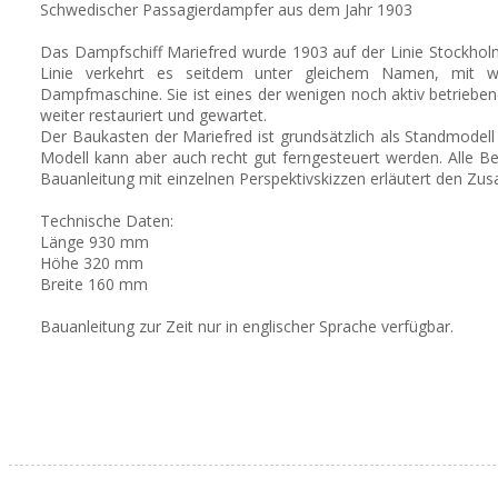
Schwedischer Passagierdampfer aus dem Jahr 1903
Das Dampfschiff Mariefred wurde 1903 auf der Linie Stockho
Linie verkehrt es seitdem unter gleichem Namen, mit 
Dampfmaschine. Sie ist eines der wenigen noch aktiv betrieben
weiter restauriert und gewartet.
Der Baukasten der Mariefred ist grundsätzlich als Standmodell
Modell kann aber auch recht gut ferngesteuert werden. Alle Bes
Bauanleitung mit einzelnen Perspektivskizzen erläutert den Z
Technische Daten:
Länge 930 mm
Höhe 320 mm
Breite 160 mm
Bauanleitung zur Zeit nur in englischer Sprache verfügbar.