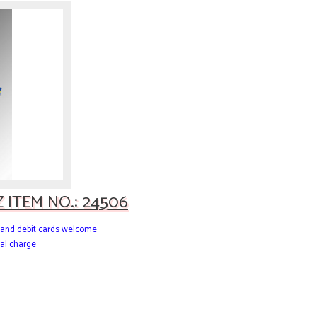
ITEM NO.: 24506
it and debit cards welcome
al charge