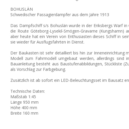
BOHUSLÄN
Schwedischer Passagierdampfer aus dem Jahre 1913
Das Dampfschiff s/s Bohuslän wurde in der Eriksbergs Warf in 
die Route Göteborg-Lysekil-Smögen-Gravarne (Kungshamn) an 
aber heute hat ein Verein von Enthusiasten dieses Schiff in sei
sie wieder für Ausflugsfahrten in Dienst.
Der Baukasten ist sehr detailliert bis hin zur Inneneinrichtung 
Modell zum Fahrmodell umgebaut werden, allerdings sind in
Bauanleitung besteht aus Baustufenabbildungen, Stückliste (Zu
als Vorschlag zur Farbgebung.
Zusätzlich ist ab sofort ein LED-Beleuchtungsset im Bausatz en
Technische Daten:
Maßstab 1:45
Länge 950 mm
Höhe 400 mm
Breite 160 mm