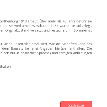
Gothenburg 1913 erbaut. Über mehr als 40 Jahre befuhr sie
der schwedischen Westküste. 1963 wurde sie stillgelegt,
nen Originalzustand versetzt und restauriert. Im Sommer ist
mit vielen Laserteilen produziert. Wie die Mariefred kann das
 dem Bausatz keinerlei Angaben hierüber enthalten. Die
r Zeit nur in englischer Sprache) und farbigen Abbildungen
thalten.
Vedi altro