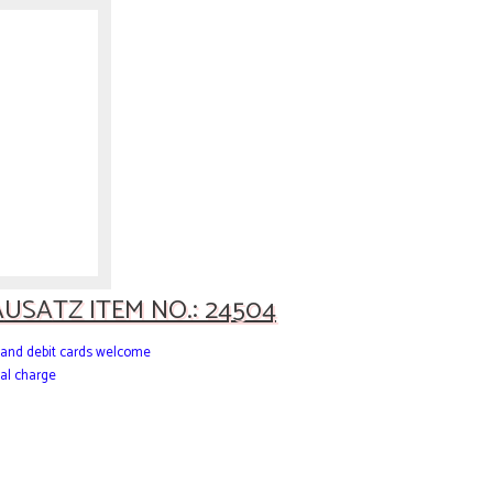
USATZ ITEM NO.: 24504
it and debit cards welcome
al charge