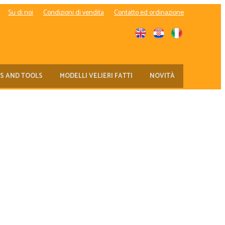
Su di noi
Condizioni di vendita
Contatto ed ordinazione
TS AND TOOLS
MODELLI VELIERI FATTI
NOVITÀ