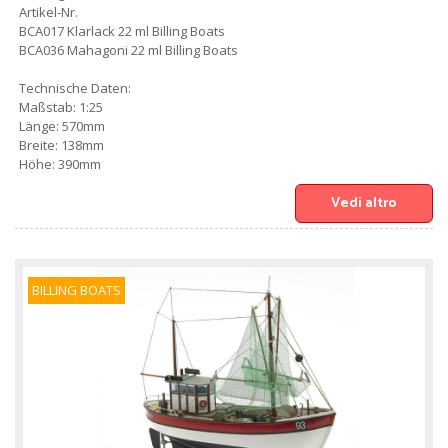
Artikel-Nr.
BCA017 Klarlack 22 ml Billing Boats
BCA036 Mahagoni 22 ml Billing Boats
Technische Daten:
Maßstab: 1:25
Länge: 570mm
Breite: 138mm
Höhe: 390mm
Vedi altro
BILLING BOATS