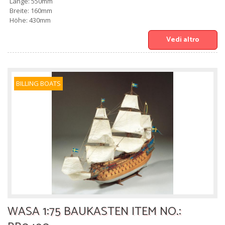
Länge: 550mm
Breite: 160mm
Höhe: 430mm
Vedi altro
BILLING BOATS
WASA 1:75 BAUKASTEN ITEM NO.: