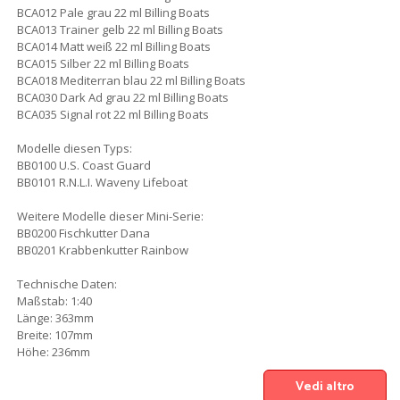
BCA012 Pale grau 22 ml Billing Boats
BCA013 Trainer gelb 22 ml Billing Boats
BCA014 Matt weiß 22 ml Billing Boats
BCA015 Silber 22 ml Billing Boats
BCA018 Mediterran blau 22 ml Billing Boats
BCA030 Dark Ad grau 22 ml Billing Boats
BCA035 Signal rot 22 ml Billing Boats
Modelle diesen Typs:
BB0100 U.S. Coast Guard
BB0101 R.N.L.I. Waveny Lifeboat
Weitere Modelle dieser Mini-Serie:
BB0200 Fischkutter Dana
BB0201 Krabbenkutter Rainbow
Technische Daten:
Maßstab: 1:40
Länge: 363mm
Breite: 107mm
Höhe: 236mm
Vedi altro