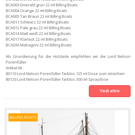
BCA003 Emerald grün 22 ml Billing Boats
BCA004 Orange 22 ml Billing Boats
BCA005 Tan Braun 22 ml Billing Boats
BCA011 Schwarz 22 ml Billing Boats
BCA012 Pale grau 22 ml Billing Boats
BCA014 Matt weiß 22 ml Billing Boats
BCA017 Klarlack 22 ml Billing Boats
BCA036 Mahagoni 22 ml Billing Boats
Als Grundierung für die Holzteile empfehlen wir die Lord Nelson
Porenfüller
Artikel-Nr.
80110 Lord Nelson Porenfüller farblos 125 ml Dose zum streichen
80120 Lord Nelson Porenfüller farblos 300 ml Spraydose
Vedi altro
BILLING BOATS