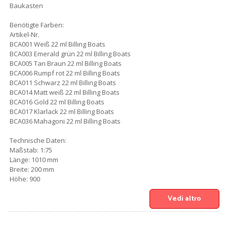
Baukasten
Benötigte Farben:
Artikel-Nr.
BCA001 Weiß 22 ml Billing Boats
BCA003 Emerald grün 22 ml Billing Boats
BCA005 Tan Braun 22 ml Billing Boats
BCA006 Rumpf rot 22 ml Billing Boats
BCA011 Schwarz 22 ml Billing Boats
BCA014 Matt weiß 22 ml Billing Boats
BCA016 Gold 22 ml Billing Boats
BCA017 Klarlack 22 ml Billing Boats
BCA036 Mahagoni 22 ml Billing Boats
Technische Daten:
Maßstab: 1:75
Länge: 1010 mm
Breite: 200 mm
Höhe: 900
Vedi altro