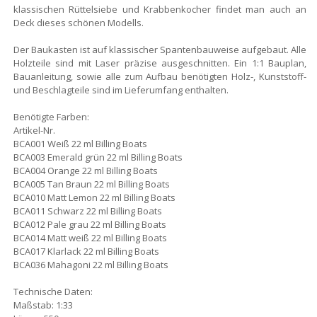
klassischen Rüttelsiebe und Krabbenkocher findet man auch an
Deck dieses schönen Modells.
Der Baukasten ist auf klassischer Spantenbauweise aufgebaut. Alle
Holzteile sind mit Laser präzise ausgeschnitten. Ein 1:1 Bauplan,
Bauanleitung, sowie alle zum Aufbau benötigten Holz-, Kunststoff-
und Beschlagteile sind im Lieferumfang enthalten.
Benötigte Farben:
Artikel-Nr.
BCA001 Weiß 22 ml Billing Boats
BCA003 Emerald grün 22 ml Billing Boats
BCA004 Orange 22 ml Billing Boats
BCA005 Tan Braun 22 ml Billing Boats
BCA010 Matt Lemon 22 ml Billing Boats
BCA011 Schwarz 22 ml Billing Boats
BCA012 Pale grau 22 ml Billing Boats
BCA014 Matt weiß 22 ml Billing Boats
BCA017 Klarlack 22 ml Billing Boats
BCA036 Mahagoni 22 ml Billing Boats
Technische Daten:
Maßstab: 1:33