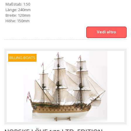
Maßstab: 1:50
Länge: 240mm
Breite: 120mm
Höhe: 150mm
Vedi altro
BILLING BOATS