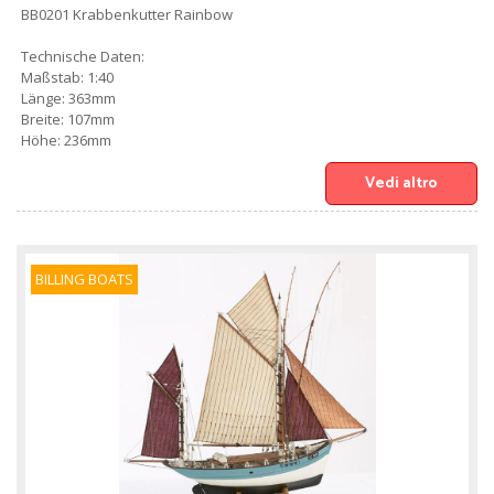
BB0201 Krabbenkutter Rainbow
Technische Daten:
Maßstab: 1:40
Länge: 363mm
Breite: 107mm
Höhe: 236mm
Vedi altro
BILLING BOATS