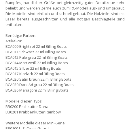
Rumpfes, handlicher Größe bei gleichzeitig guter Detailtreue sehr
beliebt und werden gerne auch zum RC-Modell aus- und umgebaut.
Die Modelle sind einfach und schnell gebaut. Die Holzteile sind mit
Laser bereits ausgeschnitten und alle nötigen Beschlagteile sind
enthalten.
Benötigte Farben:
Artikel-Nr.
BCA009 Bright rot 22 ml Billing Boats
BCA011 Schwarz 22 ml Billing Boats
BCA012 Pale grau 22 ml Billing Boats
BCA014 Matt weiß 22 ml Billing Boats
BCA015 Silber 22 ml Billing Boats
BCA017 Klarlack 22 ml Billing Boats
BCA020 Satin braun 22 ml Billing Boats
BCA030 Dark Ad grau 22 ml Billing Boats
BCA036 Mahagoni 22 ml Billing Boats
Modelle diesen Typs:
BB0200 Fischkutter Dana
BB0201 Krabbenkutter Rainbow
Weitere Modelle dieser Mini-Serie:
BB0100 U.S. Coast Guard