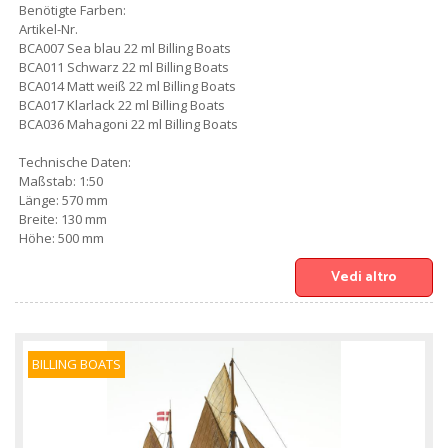
Benötigte Farben:
Artikel-Nr.
BCA007 Sea blau 22 ml Billing Boats
BCA011 Schwarz 22 ml Billing Boats
BCA014 Matt weiß 22 ml Billing Boats
BCA017 Klarlack 22 ml Billing Boats
BCA036 Mahagoni 22 ml Billing Boats
Technische Daten:
Maßstab: 1:50
Länge: 570 mm
Breite: 130 mm
Höhe: 500 mm
Vedi altro
BILLING BOATS