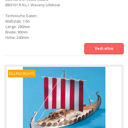
BB0101 R.N.L.I. Waveny Lifeboat
Technische Daten:
Maßstab: 1:60
Länge: 280mm
Breite: 90mm
Höhe: 240mm
Vedi altro
BILLING BOATS