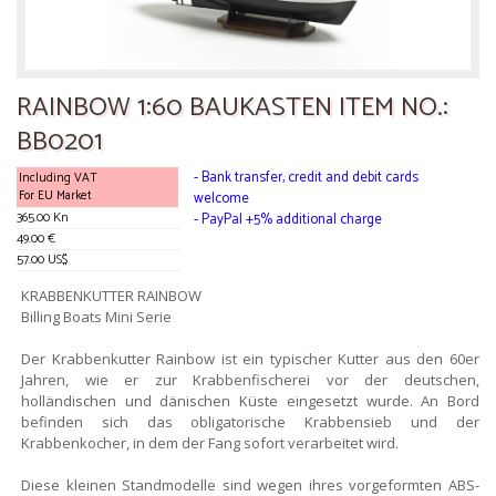
RAINBOW 1:60 BAUKASTEN ITEM NO.:
BB0201
- Bank transfer, credit and debit cards
Including VAT
For EU Market
welcome
365.00 Kn
- PayPal +5% additional charge
49.00 €
57.00 US$
KRABBENKUTTER RAINBOW
Billing Boats Mini Serie
Der Krabbenkutter Rainbow ist ein typischer Kutter aus den 60er
Jahren, wie er zur Krabbenfischerei vor der deutschen,
holländischen und dänischen Küste eingesetzt wurde. An Bord
befinden sich das obligatorische Krabbensieb und der
Krabbenkocher, in dem der Fang sofort verarbeitet wird.
Diese kleinen Standmodelle sind wegen ihres vorgeformten ABS-