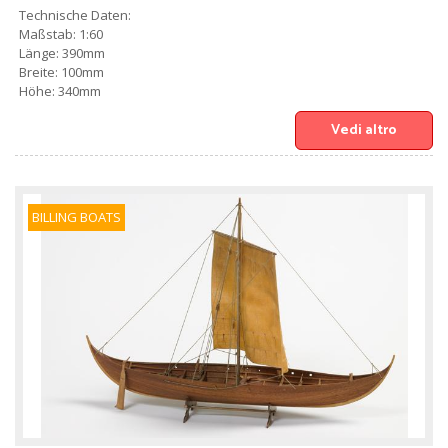
Technische Daten:
Maßstab: 1:60
Länge: 390mm
Breite: 100mm
Höhe: 340mm
Vedi altro
BILLING BOATS