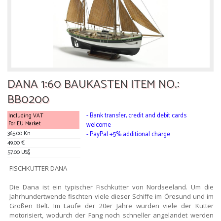
DANA 1:60 BAUKASTEN ITEM NO.:
BB0200
- Bank transfer, credit and debit cards
Including VAT
For EU Market
welcome
365.00 Kn
- PayPal +5% additional charge
49.00 €
57.00 US$
FISCHKUTTER DANA
Die Dana ist ein typischer Fischkutter von Nordseeland. Um die
Jahrhundertwende fischten viele dieser Schiffe im Öresund und im
Großen Belt. Im Laufe der 20er Jahre wurden viele der Kutter
motorisiert, wodurch der Fang noch schneller angelandet werden