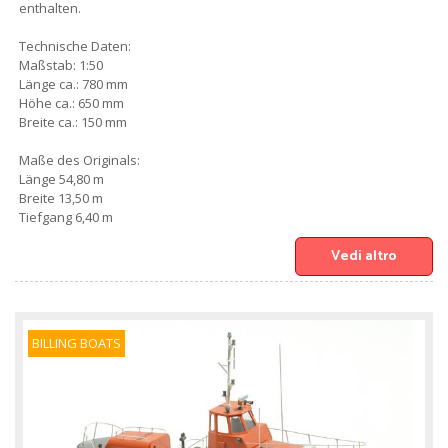
enthalten.
Technische Daten:
Maßstab: 1:50
Länge ca.: 780 mm
Höhe ca.: 650 mm
Breite ca.: 150 mm
Maße des Originals:
Länge 54,80 m
Breite 13,50 m
Tiefgang 6,40 m
Vedi altro
BILLING BOATS