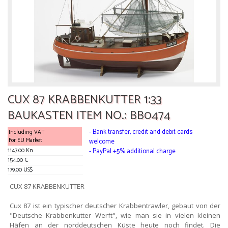
CUX 87 KRABBENKUTTER 1:33
BAUKASTEN ITEM NO.: BB0474
- Bank transfer, credit and debit cards
Including VAT
For EU Market
welcome
1147.00 Kn
- PayPal +5% additional charge
154.00 €
179.00 US$
CUX 87 KRABBENKUTTER
Cux 87 ist ein typischer deutscher Krabbentrawler, gebaut von der
"Deutsche Krabbenkutter Werft", wie man sie in vielen kleinen
Häfen an der norddeutschen Küste heute noch findet. Die