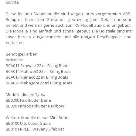
konnte.
Diese kleinen Standmodelle sind wegen ihres vorgeformten ABS-
Rumpfes, handlicher Größe bei gleichzeitig guter Detailtreue sehr
beliebt und werden gerne auch zum RC-Modell aus- und umgebaut.
Die Modelle sind einfach und schnell gebaut. Die Holzteile sind mit
Laser bereits ausgeschnitten und alle nötigen Beschlagteile sind
enthalten.
Benötigte Farben:
Artikel-Nr.
BCA011 Schwarz 22 ml Billing Boats
BCA014 Matt weiß 22 ml Billing Boats
BCA017 Klarlack 22 ml Billing Boats
BCA036 Mahagoni 22 ml Billing Boats
Modelle diesen Typs:
BB0200 Fischkutter Dana
BB0201 Krabbenkutter Rainbow
Weitere Modelle dieser Mini-Serie:
BB0100 U.S. Coast Guard
BB0101 R.N.L.I. Waveny Lifeboat