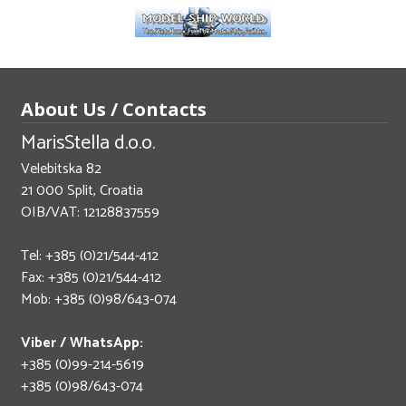
About Us / Contacts
MarisStella d.o.o.
Velebitska 82
21 000 Split, Croatia
OIB/VAT: 12128837559
Tel: +385 (0)21/544-412
Fax: +385 (0)21/544-412
Mob: +385 (0)98/643-074
Viber / WhatsApp:
+385 (0)99-214-5619
+385 (0)98/643-074