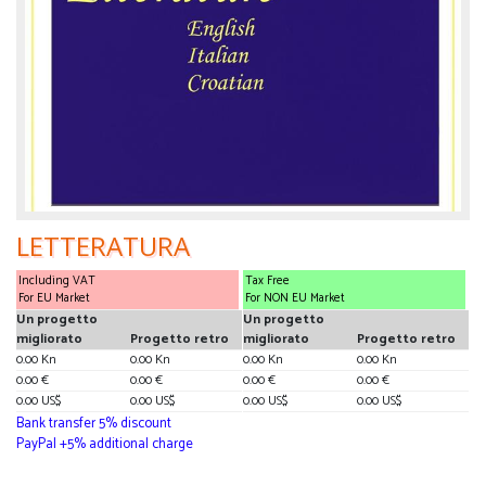
LETTERATURA
Including VAT
Tax Free
For EU Market
For NON EU Market
Un progetto
Un progetto
migliorato
Progetto retro
migliorato
Progetto retro
0.00 Kn
0.00 Kn
0.00 Kn
0.00 Kn
0.00 €
0.00 €
0.00 €
0.00 €
0.00 US$
0.00 US$
0.00 US$
0.00 US$
Bank transfer 5% discount
PayPal +5% additional charge