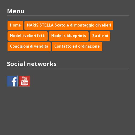
Menu
Home
MARIS STELLA Scatole di montaggio di velieri
Modelli velieri fatti
Model's blueprints
Su di noi
Condizioni di vendita
Contatto ed ordinazione
Social networks