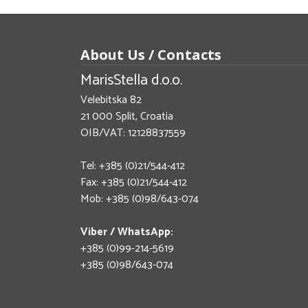
About Us / Contacts
MarisStella d.o.o.
Velebitska 82
21 000 Split, Croatia
OIB/VAT: 12128837559
Tel: +385 (0)21/544-412
Fax: +385 (0)21/544-412
Mob: +385 (0)98/643-074
Viber / WhatsApp:
+385 (0)99-214-5619
+385 (0)98/643-074