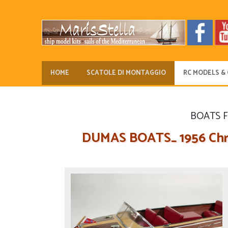
HOME
SCATOLE DI MONTAGGIO
RC MODELS & 
BOATS 
DUMAS BOATS_ 1956 Chris-