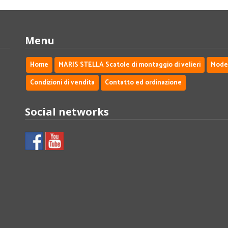
Menu
Home
MARIS STELLA Scatole di montaggio di velieri
Modell
Condizioni di vendita
Contatto ed ordinazione
Social networks