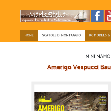
HOME
SCATOLE DI MONTAGGIO
RC MODELS & 
MINI MAMOLI 
Amerigo Vespucci Bausa