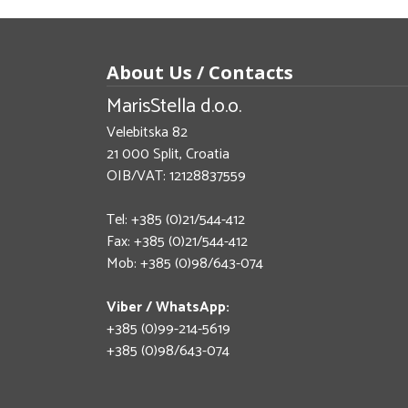
About Us / Contacts
MarisStella d.o.o.
Velebitska 82
21 000 Split, Croatia
OIB/VAT: 12128837559
Tel: +385 (0)21/544-412
Fax: +385 (0)21/544-412
Mob: +385 (0)98/643-074
Viber / WhatsApp:
+385 (0)99-214-5619
+385 (0)98/643-074