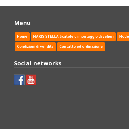
Menu
Home
MARIS STELLA Scatole di montaggio di velieri
Modell
Condizioni di vendita
Contatto ed ordinazione
Social networks