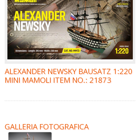
ALEXANDER NEWSKY BAUSATZ 1:220
MINI MAMOLI ITEM NO.: 21873
GALLERIA FOTOGRAFICA