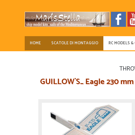
HOME
SCATOLE DI MONTAGGIO
RC MODELS & 
THROW
GUILLOW`S_ Eagle 230 mm Wu