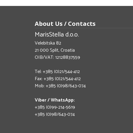
About Us / Contacts
MarisStella d.o.o.
Velebitska 82
21 000 Split, Croatia
OIB/VAT: 12128837559
Tel: +385 (0)21/544-412
Fax: +385 (0)21/544-412
Mob: +385 (0)98/643-074
Viber / WhatsApp:
+385 (0)99-214-5619
+385 (0)98/643-074