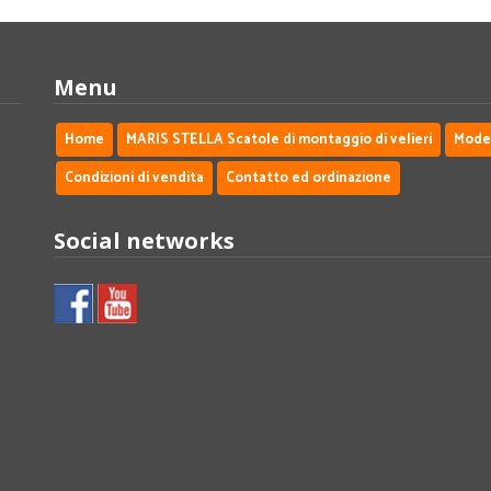
Menu
Home
MARIS STELLA Scatole di montaggio di velieri
Modell
Condizioni di vendita
Contatto ed ordinazione
Social networks