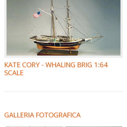
KATE CORY - WHALING BRIG 1:64
SCALE
GALLERIA FOTOGRAFICA