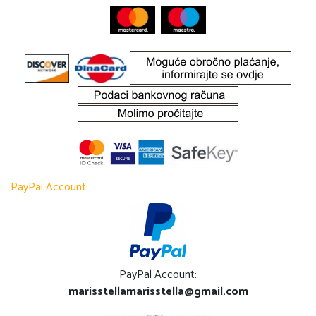
PayPal Account:
PayPal Account:
marisstellamarisstella@gmail.com