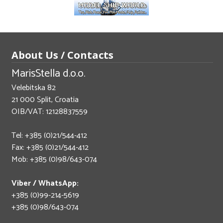
About Us / Contacts
MarisStella d.o.o.
Velebitska 82
21 000 Split, Croatia
OIB/VAT: 12128837559
Tel: +385 (0)21/544-412
Fax: +385 (0)21/544-412
Mob: +385 (0)98/643-074
Viber / WhatsApp:
+385 (0)99-214-5619
+385 (0)98/643-074