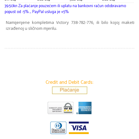
39.50kn Za plaćanje pouzećem ili uplatu na bankovni račun odobravamo
popust od -5% _ PayPal usluga je +5%
Namijenjene kompletima Victory 738-782-776, ili bilo kojoj maketi
izrađenoj u sličnom mjerilu.
Credit and Debit Cards: