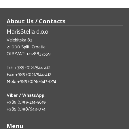
About Us / Contacts
MarisStella d.o.o.
Velebitska 82
21 000 Split, Croatia
OIB/VAT: 12128837559
Tel: +385 (0)21/544-412
Fax: +385 (0)21/544-412
Mob: +385 (0)98/643-074
Viber / WhatsApp:
+385 (0)99-214-5619
+385 (0)98/643-074
Menu