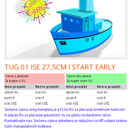
TUG 01 ISE 27,5CM I START EARLY
Cijena s porezom
Cijena bez poreza
Za kupce u EU
Za kupce izvan EU
Novi projekt
Retro projekt
Novi projekt
Retro projekt
479.00 Kn
0.00 Kn
393.00 Kn
0.00 Kn
64.00 €
0.00 €
52.00 €
0.00 €
0.00 US$
0.00 US$
0.00 US$
0.00 US$
Snižena cijena ovog kompleta je 477,00 Kn za plaćanje kreditnom karticom
ili 454,30 Kn za plaćanje pouzećem, te za uplatu na bankovni račun.
Kontaktirajte nas. Snižena cijena određena je isključivo za HR uslijed znatno
nižih manipulativnih troškova.