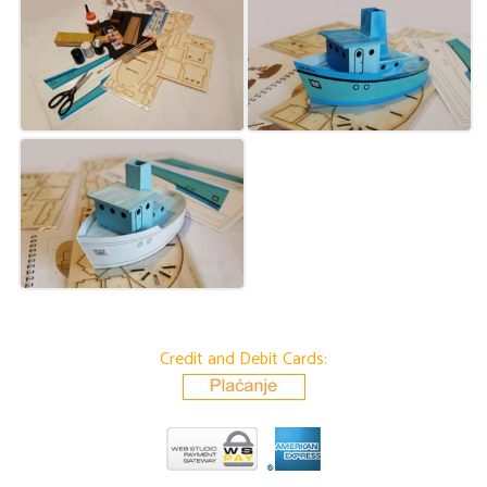
Credit and Debit Cards: