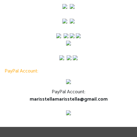
PayPal Account:
PayPal Account:
marisstellamarisstella@gmail.com