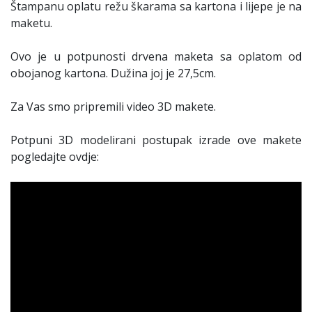
Štampanu oplatu režu škarama sa kartona i lijepe je na
maketu.
Ovo je u potpunosti drvena maketa sa oplatom od
obojanog kartona. Dužina joj je 27,5cm.
Za Vas smo pripremili video 3D makete.
Potpuni 3D modelirani postupak izrade ove makete
pogledajte ovdje: