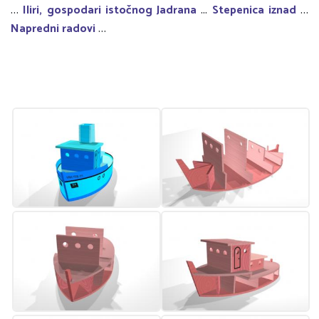
Iliri, gospodari istočnog Jadrana
Stepenica iznad
…
...
…
Napredni radovi
…