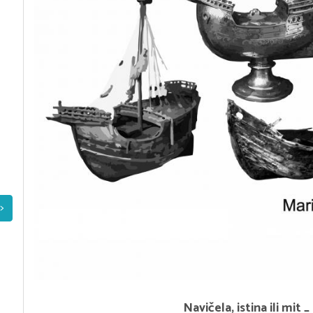
>
Navičela, istina ili mit _