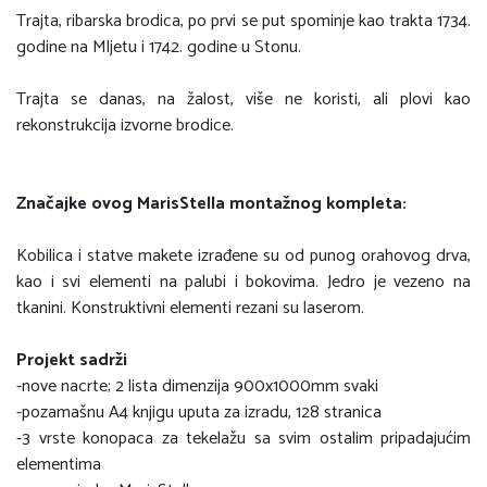
Trajta, ribarska brodica, po prvi se put spominje kao trakta 1734.
godine na Mljetu i 1742. godine u Stonu.
Trajta se danas, na žalost, više ne koristi, ali plovi kao
rekonstrukcija izvorne brodice.
Značajke ovog MarisStella montažnog kompleta:
Kobilica i statve makete izrađene su od punog orahovog drva,
kao i svi elementi na palubi i bokovima. Jedro je vezeno na
tkanini. Konstruktivni elementi rezani su laserom.
Projekt sadrži
-nove nacrte; 2 lista dimenzija 900x1000mm svaki
-pozamašnu A4 knjigu uputa za izradu, 128 stranica
-3 vrste konopaca za tekelažu sa svim ostalim pripadajućim
elementima