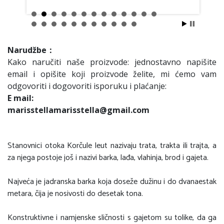
Narudžbe：
Kako naručiti naše proizvode: jednostavno napišite
email i opišite koji proizvode želite, mi ćemo vam
odgovoriti i dogovoriti isporuku i plaćanje:
E mail:
marisstellamarisstella@gmail.com
Stanovnici otoka Korčule leut nazivaju trata, trakta ili trajta, a
za njega postoje još i nazivi barka, lađa, vlahinja, brod i gajeta.
Najveća je jadranska barka koja doseže dužinu i do dvanaestak
metara, čija je nosivosti do desetak tona.
Konstruktivne i namjenske sličnosti s gajetom su tolike, da ga