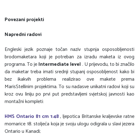
Povezani projekti
Napredni radovi
Engleski jezik poznaje točan naziv stupnja osposobljenosti
brodomaketara koji je potreban za izradu maketa iz ovog
programa. To je
Intermediate level
. U prijevodu, to bi značilo
da maketar treba imati srednji stupanj osposobljenost kako bi
bez ikakvih problema realizirao ove makete prema
MarisStellinim projektima. To su nadasve unikatni radovi koji su
kroz ovu liniju po prvi put predstavljeni svjetskoj javnosti kao
montažni kompleti:
HMS Ontario 81 cm 1:48
, ljepotica Britanske kraljevske ratne
mornarice 18. stoljeća koja je svoju ulogu odigrala u slavi jezera
Ontario u Kanadi;