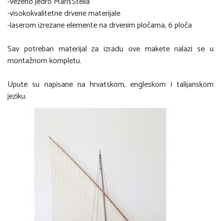
-vezeno jedro MarisStella
-visokokvalitetne drvene materijale
-laserom izrezane elemente na drvenim pločama, 6 ploča
Sav potreban materijal za izradu ove makete nalazi se u
montažnom kompletu.
Upute su napisane na hrvatskom, engleskom i talijanskom
jeziku.