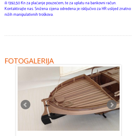
ili 1392,50 Kn za plaćanje pouzećem, te za uplatu na bankovni račun.
Kontaktirajte nas. Snižena cijena određena je isključivo za HR uslijed znatno
nižih manipulativnih troškova.
FOTOGALERIJA