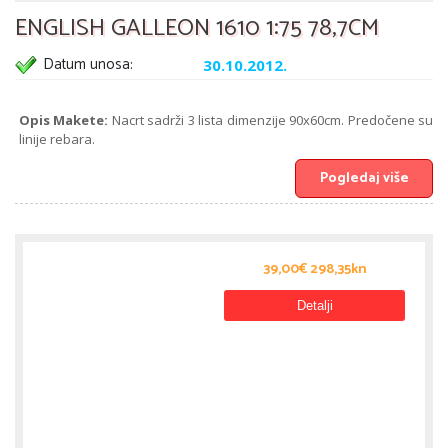
ENGLISH GALLEON 1610 1:75 78,7CM
Datum unosa:
30.10.2012.
Opis Makete:
Nacrt sadrži 3 lista dimenzije 90x60cm. Predočene su
linije rebara.
Pogledaj više
39,00€ 298,35kn
Detalji