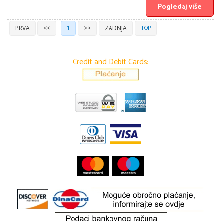
Pogledaj više
TOP
PRVA
<<
1
>>
ZADNJA
Credit and Debit Cards: