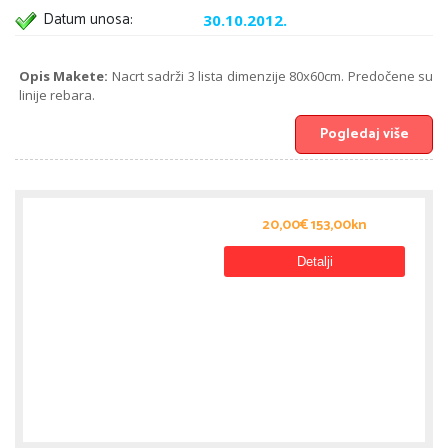
Datum unosa:
30.10.2012.
Opis Makete:
Nacrt sadrži 3 lista dimenzije 80x60cm. Predočene su
linije rebara.
Pogledaj više
20,00€ 153,00kn
Detalji