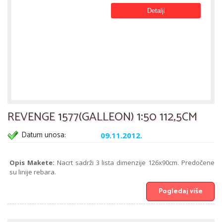
Detalji
REVENGE 1577(GALLEON) 1:50 112,5CM
Datum unosa:
09.11.2012.
Opis Makete:
Nacrt sadrži 3 lista dimenzije 126x90cm. Predočene
su linije rebara.
Pogledaj više