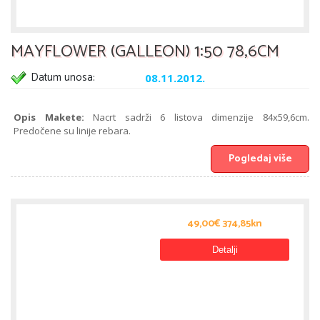
MAYFLOWER (GALLEON) 1:50 78,6CM
Datum unosa:
08.11.2012.
Opis Makete:
Nacrt sadrži 6 listova dimenzije 84x59,6cm.
Predočene su linije rebara.
Pogledaj više
49,00€ 374,85kn
Detalji