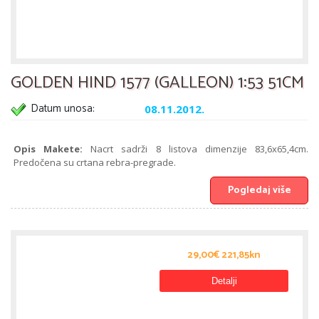
GOLDEN HIND 1577 (GALLEON) 1:53 51CM
Datum unosa:
08.11.2012.
Opis Makete:
Nacrt sadrži 8 listova dimenzije 83,6x65,4cm.
Predočena su crtana rebra-pregrade.
Pogledaj više
29,00€ 221,85kn
Detalji