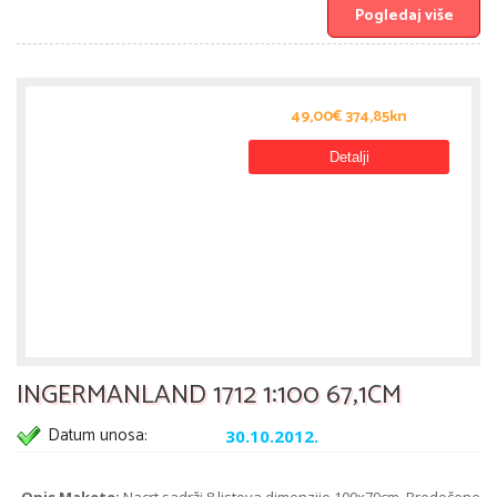
Pogledaj više
49,00€ 374,85kn
Detalji
INGERMANLAND 1712 1:100 67,1CM
Datum unosa:
30.10.2012.