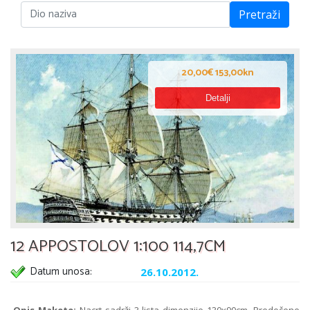
Pretraži
20,00€ 153,00kn
Detalji
12 APPOSTOLOV 1:100 114,7CM
Datum unosa:
26.10.2012.