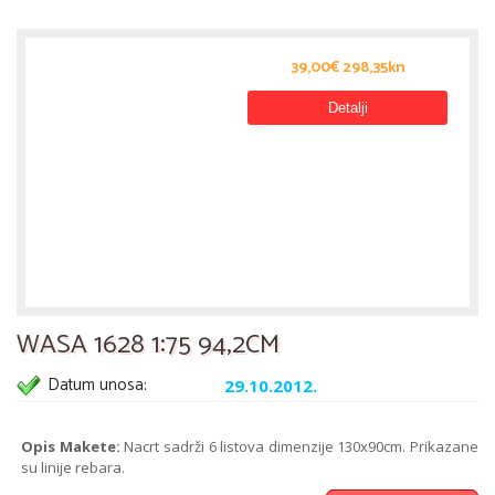
39,00€ 298,35kn
Detalji
WASA 1628 1:75 94,2CM
Datum unosa:
29.10.2012.
Opis Makete:
Nacrt sadrži 6 listova dimenzije 130x90cm. Prikazane
su linije rebara.