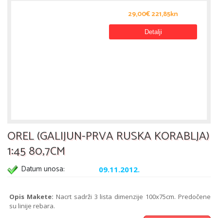
29,00€ 221,85kn
Detalji
OREL (GALIJUN-PRVA RUSKA KORABLJA)
1:45 80,7CM
Datum unosa:
09.11.2012.
Opis Makete:
Nacrt sadrži 3 lista dimenzije 100x75cm. Predočene
su linije rebara.