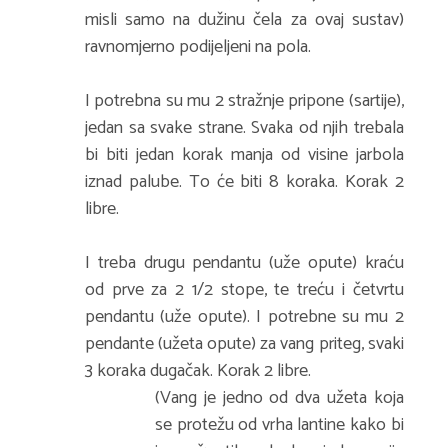
misli samo na dužinu čela za ovaj sustav)
ravnomjerno podijeljeni na pola.
I potrebna su mu 2 stražnje pripone (sartije),
jedan sa svake strane. Svaka od njih trebala
bi biti jedan korak manja od visine jarbola
iznad palube. To će biti 8 koraka. Korak 2
libre.
I treba drugu pendantu (uže opute) kraću
od prve za 2 1/2 stope, te treću i četvrtu
pendantu (uže opute). I potrebne su mu 2
pendante (užeta opute) za vang priteg, svaki
3 koraka dugačak. Korak 2 libre.
(Vang je jedno od dva užeta koja
se protežu od vrha lantine kako bi