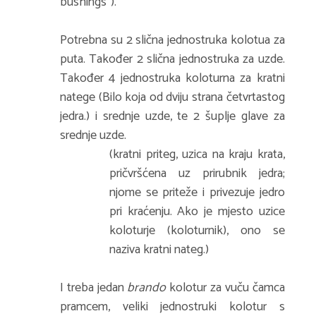
bushings'').
Potrebna su 2 slična jednostruka kolotua za
puta. Također 2 slična jednostruka za uzde.
Također 4 jednostruka koloturna za kratni
natege (Bilo koja od dviju strana četvrtastog
jedra.) i srednje uzde, te 2 šuplje glave za
srednje uzde.
(kratni priteg, uzica na kraju krata,
pričvršćena uz prirubnik jedra;
njome se priteže i privezuje jedro
pri kraćenju. Ako je mjesto uzice
koloturje (koloturnik), ono se
naziva kratni nateg.)
I treba jedan
brando
kolotur za vuču čamca
pramcem, veliki jednostruki kolotur s