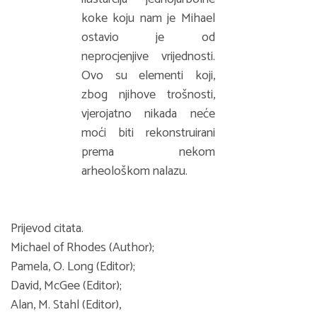
koke koju nam je Mihael
ostavio je od
neprocjenjive vrijednosti.
Ovo su elementi koji,
zbog njihove trošnosti,
vjerojatno nikada neće
moći biti rekonstruirani
prema nekom
arheološkom nalazu.
Prijevod citata.
Michael of Rhodes (Author);
Pamela, O. Long (Editor);
David, McGee (Editor);
Alan, M. Stahl (Editor),