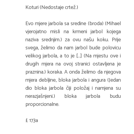
Koturi (Nedostaje crtež.)
Evo mjere jarbola sa sredine (broda) (Mihael
vjerojatno misli na krmeni jarbol kojega
naziva srednjim.) za ovu našu koku. Prije
svega, želimo da nam jarbol bude polovicu
velikog jarbola, a to je [...] (Na mjestu ove i
drugih mjera na ovoj stranici ostavljena je
praznina.) koraka. A onda želimo da njegova
mjera debljine, bloka jarbola i angura (Jedan
dio bloka jarbola čiji položaj i namjena su
nerazjašnjeni.) bloka jarbola budu
proporcionalne.
£ 173a