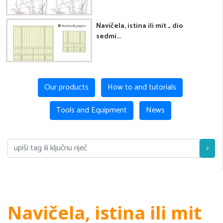
Navičela, istina ili mit _ dio
sedmi...
Our products
How to and tutorials
Tools and Equipment
News
>
Navičela, istina ili mit