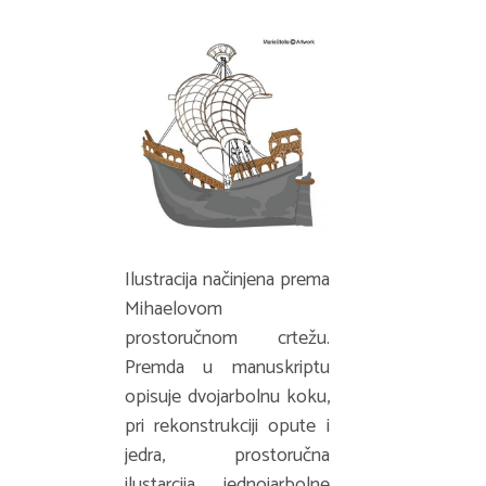
Ilustracija načinjena prema
Mihaelovom
prostoručnom crtežu.
Premda u manuskriptu
opisuje dvojarbolnu koku,
pri rekonstrukciji opute i
jedra, prostoručna
ilustarcija jednojarbolne